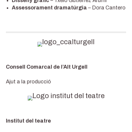
Disseny gràfic
– Txelo Gutiérrez Arumí
Assessorament dramatúrgia
– Dora Cantero
Consell Comarcal de l’Alt Urgell
Ajut a la producció
Institut del teatre