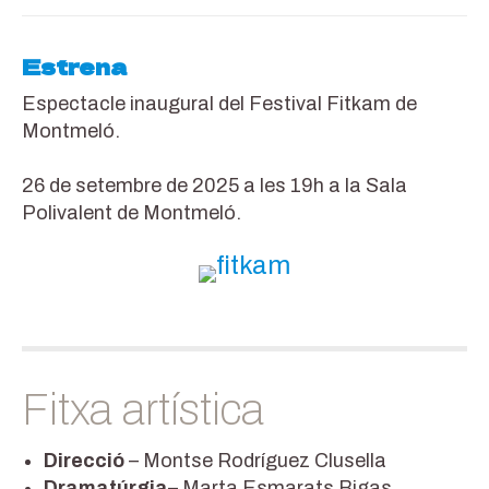
Estrena
Espectacle inaugural del Festival Fitkam de
Montmeló.
26 de setembre de 2025 a les 19h a la Sala
Polivalent de Montmeló.
Fitxa artística
Direcció
– Montse Rodríguez Clusella
Dramatúrgia
– Marta Esmarats Bigas