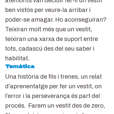
atemorits van decidir fer-li un vestit
ben vistós per veure-la arribar i
poder-se amagar. Ho aconseguiran?
Teixiran molt més que un vestit,
teixiran una xarxa de suport entre
tots, cadascú des del seu saber i
habilitat.
Temàtica
Una història de fils i trenes, un relat
d’aprenentatge per fer un vestit, on
l’error i la perseverança és part del
procés. Farem un vestit des de zero,