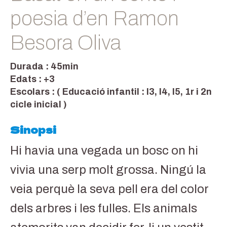
poesia d’en Ramon
Besora Oliva
Durada : 45min
Edats : +3
Escolars : ( Educació infantil : I3, I4, I5, 1r i 2n
cicle inicial )
Sinopsi
Hi havia una vegada un bosc on hi
vivia una serp molt grossa. Ningú la
veia perquè la seva pell era del color
dels arbres i les fulles. Els animals