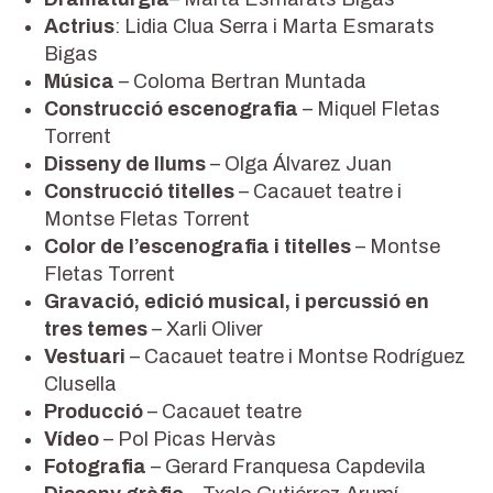
Actrius
: Lidia Clua Serra i Marta Esmarats
Bigas
Música
– Coloma Bertran Muntada
Construcció escenografia
– Miquel Fletas
Torrent
Disseny de llums
– Olga Álvarez Juan
Construcció titelles
– Cacauet teatre i
Montse Fletas Torrent
Color de l’escenografia i titelles
– Montse
Fletas Torrent
Gravació, edició musical, i percussió en
tres temes
– Xarli Oliver
Vestuari
– Cacauet teatre i Montse Rodríguez
Clusella
Producció
– Cacauet teatre
Vídeo
– Pol Picas Hervàs
Fotografia
– Gerard Franquesa Capdevila