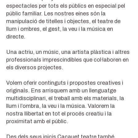
espectacles per tots els públics en especial pel
públic familiar. Les nostres eines són la
manipulació de titelles i objectes, el teatre de
llum i ombres, el gest, la veu i la música en
directe.
Una actriu, un músic, una artista plàstica i altres
professionals imprescindibles que col·laboren en
els diversos projectes.
Volem oferir continguts i propostes creatives i
originals. Ens arrisquem amb un llenguatge
multidisciplinari, el treball amb els materials, la
llum i l’ombra, la veu i la música. Valorem la
nostra llibertat en tot el procés creatiu i la
proximitat amb el públic.
Des dels seus inicis Cacauet teatre també