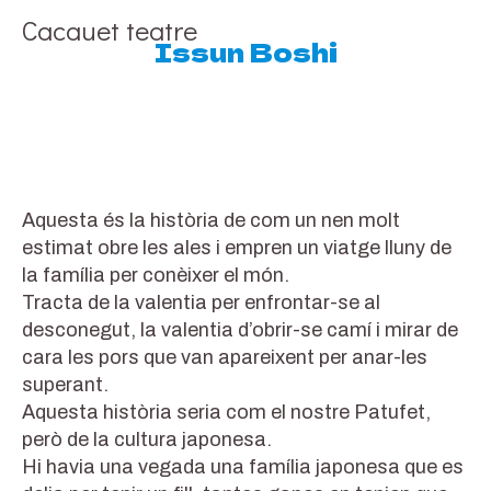
Cacauet teatre
Compartint històries construïm nous móns
Issun Boshi
Aquesta és la història de com un nen molt
estimat obre les ales i empren un viatge lluny de
la família per conèixer el món.
Tracta de la valentia per enfrontar-se al
desconegut, la valentia d’obrir-se camí i mirar de
cara les pors que van apareixent per anar-les
superant.
Aquesta història seria com el nostre Patufet,
però de la cultura japonesa.
Hi havia una vegada una família japonesa que es