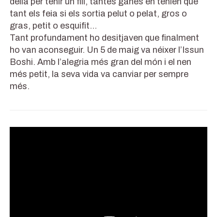
delia per tenir un fill, tantes ganes en tenien que
tant els feia si els sortia pelut o pelat, gros o
gras, petit o esquifit…
Tant profundament ho desitjaven que finalment
ho van aconseguir. Un 5 de maig va néixer l’Issun
Boshi. Amb l’alegria més gran del món i el nen
més petit, la seva vida va canviar per sempre
més.